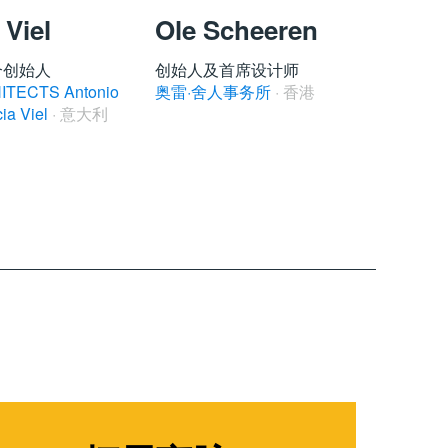
 Viel
Ole Scheeren
Tim
合创始人
创始人及首席设计师
首席
TECTS Antonio
奥雷·舍人事务所
· 香港
the D
cia Viel
· 意大利