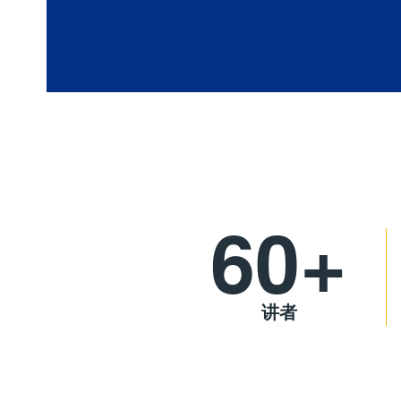
60+
讲者