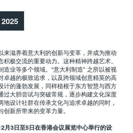
c 2025
以来滋养着意大利的创新与变革，并成为推动
念积极交流的重要动力。这种精神跨越艺术、
制造业等多个领域。“意大利制造”
之所以被视
对卓越的极致追求，以及跨领域创意精英的高
设计的蓬勃发展，同样植根于东方智慧与西方
通过大胆尝试与突破常规，逐步构建文化深度
两地设计社群在传承文化与追求卓越的同时，
与创新所带来的变革力量。
12月3日至5日在香港会议展览中心举行的设