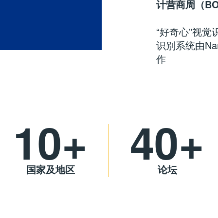
计营商周（B
“好奇心”视觉识
识别系统由Nan
作
10+
40+
国家及地区
论坛