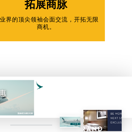
拓展商脉
业界的顶尖领袖会面交流，开拓无限
商机。