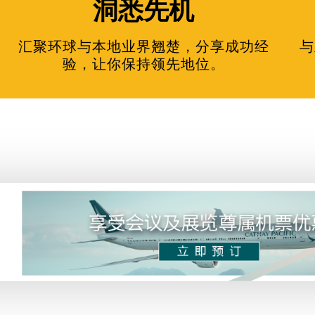
洞悉先机
汇聚环球与本地业界翘楚，分享成功经
与
验，让你保持领先地位。