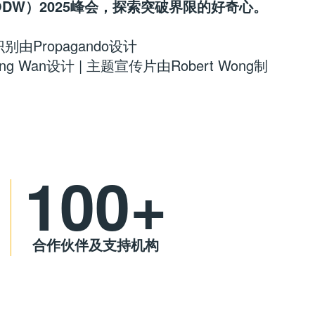
ODW）2025峰会，探索突破界限的好奇心。
别由Propagando设计
g Wan设计 | 主题宣传片由Robert Wong制
100+
合作伙伴及支持机构