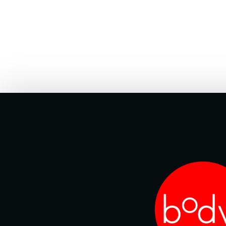
按此购票
活动概览