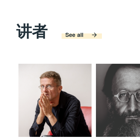
讲者
See all