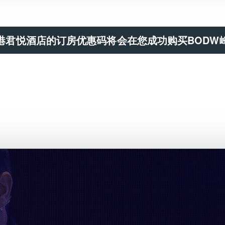
港君悦酒店的订房优惠码将会在您成功购买BODW